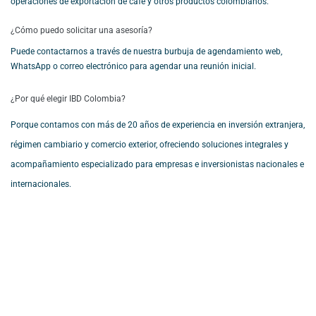
operaciones de exportación de café y otros productos colombianos.
¿Cómo puedo solicitar una asesoría?
Puede contactarnos a través de nuestra burbuja de agendamiento web,
WhatsApp o correo electrónico para agendar una reunión inicial.
¿Por qué elegir IBD Colombia?
Porque contamos con más de 20 años de experiencia en inversión extranjera,
régimen cambiario y comercio exterior, ofreciendo soluciones integrales y
acompañamiento especializado para empresas e inversionistas nacionales e
internacionales.